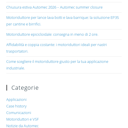
Chiusura estiva Automec 2026 – Automec summer closure
Motoriduttore per lance lava botti e lava barrique: la soluzione EP35
per cantine e birrifici.
Motoriduttore epicicloidale: consegna in meno di 2 ore.
Affidabilità e coppia costante: i motoriduttori ideali per nastri
trasportatori.
Come scegliere il motoriduttore giusto per la tua applicazione
industriale.
Categorie
Applicazioni
Case history
Comunicazioni
Motoriduttori e VSF
Notizie da Automec