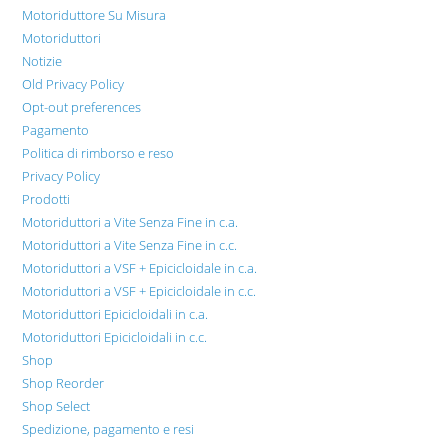
Motoriduttore Su Misura
Motoriduttori
Notizie
Old Privacy Policy
Opt-out preferences
Pagamento
Politica di rimborso e reso
Privacy Policy
Prodotti
Motoriduttori a Vite Senza Fine in c.a.
Motoriduttori a Vite Senza Fine in c.c.
Motoriduttori a VSF + Epicicloidale in c.a.
Motoriduttori a VSF + Epicicloidale in c.c.
Motoriduttori Epicicloidali in c.a.
Motoriduttori Epicicloidali in c.c.
Shop
Shop Reorder
Shop Select
Spedizione, pagamento e resi