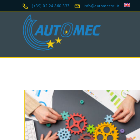
(+39) 02 24 860 333
info@automecsrl.it