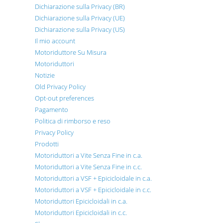
Dichiarazione sulla Privacy (BR)
Dichiarazione sulla Privacy (UE)
Dichiarazione sulla Privacy (US)
Il mio account
Motoriduttore Su Misura
Motoriduttori
Notizie
Old Privacy Policy
Opt-out preferences
Pagamento
Politica di rimborso e reso
Privacy Policy
Prodotti
Motoriduttori a Vite Senza Fine in c.a.
Motoriduttori a Vite Senza Fine in c.c.
Motoriduttori a VSF + Epicicloidale in c.a.
Motoriduttori a VSF + Epicicloidale in c.c.
Motoriduttori Epicicloidali in c.a.
Motoriduttori Epicicloidali in c.c.