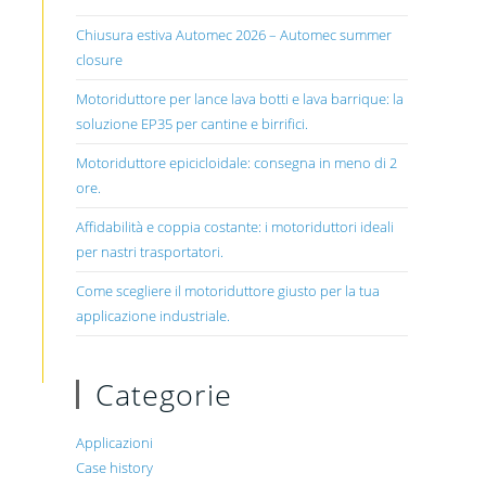
Chiusura estiva Automec 2026 – Automec summer
closure
Motoriduttore per lance lava botti e lava barrique: la
soluzione EP35 per cantine e birrifici.
Motoriduttore epicicloidale: consegna in meno di 2
ore.
Affidabilità e coppia costante: i motoriduttori ideali
per nastri trasportatori.
Come scegliere il motoriduttore giusto per la tua
applicazione industriale.
Categorie
Applicazioni
Case history