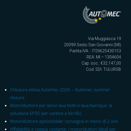
Via Muggiasca 19
20099 Sesto San Giovanni (MI)
Partita IVA: : IT09625430153
REA: MI – 1304604
Cap. soc.: €32.147,00
Cod. SDI: TULURSB
Chiusura estiva Automec 2026 – Automec summer
closure
Motoriduttore per lance lava botti e lava barrique: la
soluzione EP35 per cantine e birrifici.
Motoriduttore epicicloidale: consegna in meno di 2 ore.
Affidabilità e coppia costante: i motoriduttori ideali per