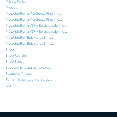
Privacy Policy
Prodotti
Motoriduttori a Vite Senza Fine in c.a.
Motoriduttori a Vite Senza Fine in c.c.
Motoriduttori a VSF + Epicicloidale in c.a.
Motoriduttori a VSF + Epicicloidale in c.c.
Motoriduttori Epicicloidali in c.a.
Motoriduttori Epicicloidali in c.c.
Shop
Shop Reorder
Shop Select
Spedizione, pagamento e resi
Strumenti Privacy
Termini e condizioni di servizio
test