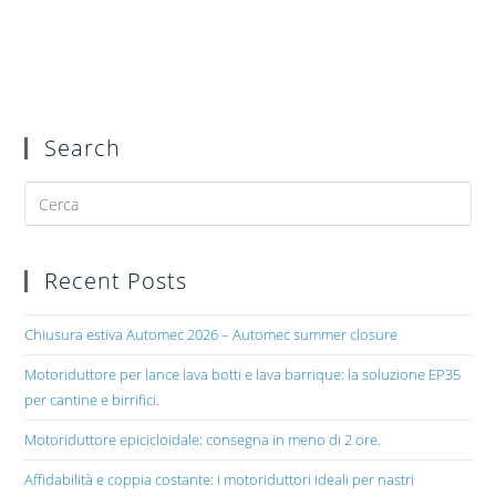
Search
Recent Posts
Chiusura estiva Automec 2026 – Automec summer closure
Motoriduttore per lance lava botti e lava barrique: la soluzione EP35
per cantine e birrifici.
Motoriduttore epicicloidale: consegna in meno di 2 ore.
Affidabilità e coppia costante: i motoriduttori ideali per nastri