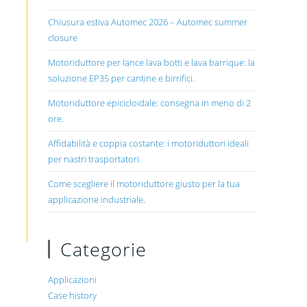
Chiusura estiva Automec 2026 – Automec summer
closure
Motoriduttore per lance lava botti e lava barrique: la
soluzione EP35 per cantine e birrifici.
Motoriduttore epicicloidale: consegna in meno di 2
ore.
Affidabilità e coppia costante: i motoriduttori ideali
per nastri trasportatori.
Come scegliere il motoriduttore giusto per la tua
applicazione industriale.
Categorie
Applicazioni
Case history