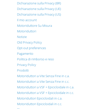
Dichiarazione sulla Privacy (BR)
Dichiarazione sulla Privacy (UE)
Dichiarazione sulla Privacy (US)
Il mio account
Motoriduttore Su Misura
Motoriduttori
Notizie
Old Privacy Policy
Opt-out preferences
Pagamento
Politica di rimborso e reso
Privacy Policy
Prodotti
Motoriduttori a Vite Senza Fine in c.a.
Motoriduttori a Vite Senza Fine in c.c.
Motoriduttori a VSF + Epicicloidale in c.a.
Motoriduttori a VSF + Epicicloidale in c.c.
Motoriduttori Epicicloidali in c.a.
Motoriduttori Epicicloidali in c.c.