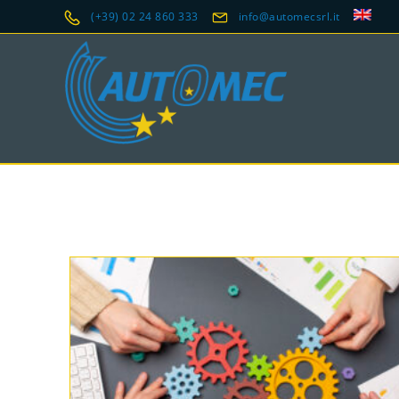
(+39) 02 24 860 333
info@automecsrl.it