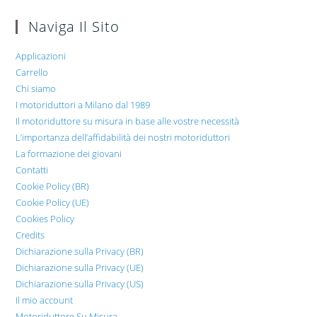
Naviga Il Sito
Applicazioni
Carrello
Chi siamo
I motoriduttori a Milano dal 1989
Il motoriduttore su misura in base alle vostre necessità
L’importanza dell’affidabilità dei nostri motoriduttori
La formazione dei giovani
Contatti
Cookie Policy (BR)
Cookie Policy (UE)
Cookies Policy
Credits
Dichiarazione sulla Privacy (BR)
Dichiarazione sulla Privacy (UE)
Dichiarazione sulla Privacy (US)
Il mio account
Motoriduttore Su Misura