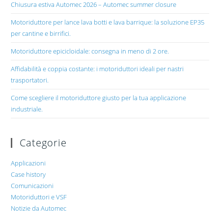
Chiusura estiva Automec 2026 – Automec summer closure
Motoriduttore per lance lava botti e lava barrique: la soluzione EP35
per cantine e birrifici.
Motoriduttore epicicloidale: consegna in meno di 2 ore.
Affidabilità e coppia costante: i motoriduttori ideali per nastri
trasportatori.
Come scegliere il motoriduttore giusto per la tua applicazione
industriale.
Categorie
Applicazioni
Case history
Comunicazioni
Motoriduttori e VSF
Notizie da Automec