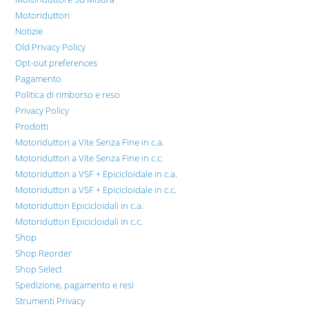
Motoriduttori
Notizie
Old Privacy Policy
Opt-out preferences
Pagamento
Politica di rimborso e reso
Privacy Policy
Prodotti
Motoriduttori a Vite Senza Fine in c.a.
Motoriduttori a Vite Senza Fine in c.c.
Motoriduttori a VSF + Epicicloidale in c.a.
Motoriduttori a VSF + Epicicloidale in c.c.
Motoriduttori Epicicloidali in c.a.
Motoriduttori Epicicloidali in c.c.
Shop
Shop Reorder
Shop Select
Spedizione, pagamento e resi
Strumenti Privacy