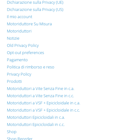
Dichiarazione sulla Privacy (UE)
Dichiarazione sulla Privacy (US)
Il mio account
Motoriduttore Su Misura
Motoriduttori
Notizie
Old Privacy Policy
Opt-out preferences
Pagamento
Politica di rimborso e reso
Privacy Policy
Prodotti
Motoriduttori a Vite Senza Fine in c.a.
Motoriduttori a Vite Senza Fine in c.c.
Motoriduttori a VSF + Epicicloidale in c.a.
Motoriduttori a VSF + Epicicloidale in c.c.
Motoriduttori Epicicloidali in c.a.
Motoriduttori Epicicloidali in c.c.
Shop
Shop Reorder