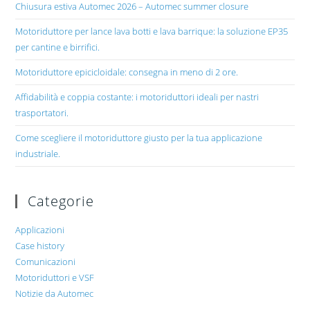
Chiusura estiva Automec 2026 – Automec summer closure
Motoriduttore per lance lava botti e lava barrique: la soluzione EP35
per cantine e birrifici.
Motoriduttore epicicloidale: consegna in meno di 2 ore.
Affidabilità e coppia costante: i motoriduttori ideali per nastri
trasportatori.
Come scegliere il motoriduttore giusto per la tua applicazione
industriale.
Categorie
Applicazioni
Case history
Comunicazioni
Motoriduttori e VSF
Notizie da Automec