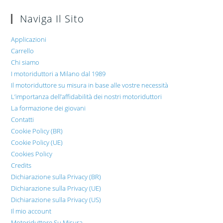
Naviga Il Sito
Applicazioni
Carrello
Chi siamo
I motoriduttori a Milano dal 1989
Il motoriduttore su misura in base alle vostre necessità
L’importanza dell’affidabilità dei nostri motoriduttori
La formazione dei giovani
Contatti
Cookie Policy (BR)
Cookie Policy (UE)
Cookies Policy
Credits
Dichiarazione sulla Privacy (BR)
Dichiarazione sulla Privacy (UE)
Dichiarazione sulla Privacy (US)
Il mio account
Motoriduttore Su Misura