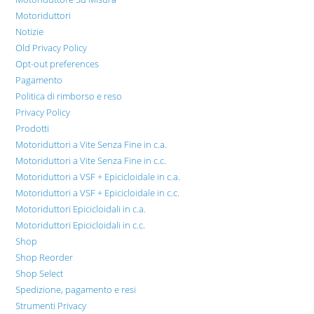
Motoriduttori
Notizie
Old Privacy Policy
Opt-out preferences
Pagamento
Politica di rimborso e reso
Privacy Policy
Prodotti
Motoriduttori a Vite Senza Fine in c.a.
Motoriduttori a Vite Senza Fine in c.c.
Motoriduttori a VSF + Epicicloidale in c.a.
Motoriduttori a VSF + Epicicloidale in c.c.
Motoriduttori Epicicloidali in c.a.
Motoriduttori Epicicloidali in c.c.
Shop
Shop Reorder
Shop Select
Spedizione, pagamento e resi
Strumenti Privacy