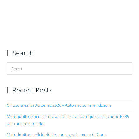
Search
Recent Posts
Chiusura estiva Automec 2026 – Automec summer closure
Motoriduttore per lance lava botti e lava barrique: la soluzione EP35
per cantine e birrifici.
Motoriduttore epicicloidale: consegna in meno di 2 ore.