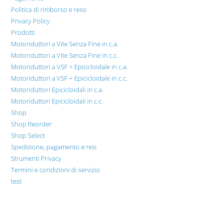
Politica di rimborso e reso
Privacy Policy
Prodotti
Motoriduttori a Vite Senza Fine in c.a.
Motoriduttori a Vite Senza Fine in c.c.
Motoriduttori a VSF + Epicicloidale in c.a.
Motoriduttori a VSF + Epicicloidale in c.c.
Motoriduttori Epicicloidali in c.a.
Motoriduttori Epicicloidali in c.c.
Shop
Shop Reorder
Shop Select
Spedizione, pagamento e resi
Strumenti Privacy
Termini e condizioni di servizio
test