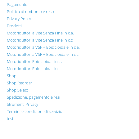
Pagamento
Politica di rimborso e reso
Privacy Policy
Prodotti
Motoriduttori a Vite Senza Fine in c.a.
Motoriduttori a Vite Senza Fine in c.c.
Motoriduttori a VSF + Epicicloidale in c.a.
Motoriduttori a VSF + Epicicloidale in c.c.
Motoriduttori Epicicloidali in c.a.
Motoriduttori Epicicloidali in c.c.
Shop
Shop Reorder
Shop Select
Spedizione, pagamento e resi
Strumenti Privacy
Termini e condizioni di servizio
test