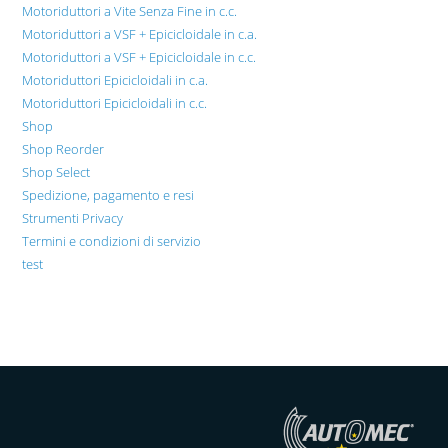
Motoriduttori a Vite Senza Fine in c.c.
Motoriduttori a VSF + Epicicloidale in c.a.
Motoriduttori a VSF + Epicicloidale in c.c.
Motoriduttori Epicicloidali in c.a.
Motoriduttori Epicicloidali in c.c.
Shop
Shop Reorder
Shop Select
Spedizione, pagamento e resi
Strumenti Privacy
Termini e condizioni di servizio
test