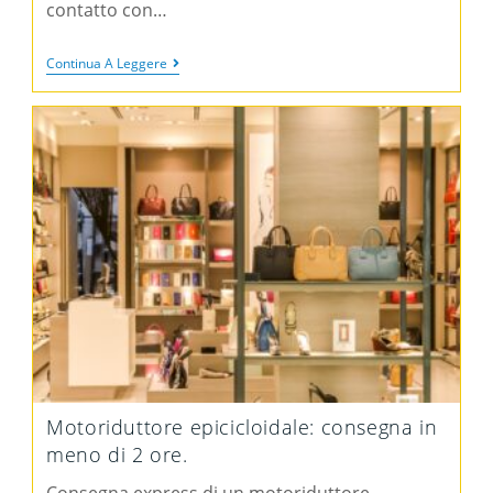
contatto con…
Continua A Leggere
Motoriduttore epicicloidale: consegna in
meno di 2 ore.
Consegna express di un motoriduttore