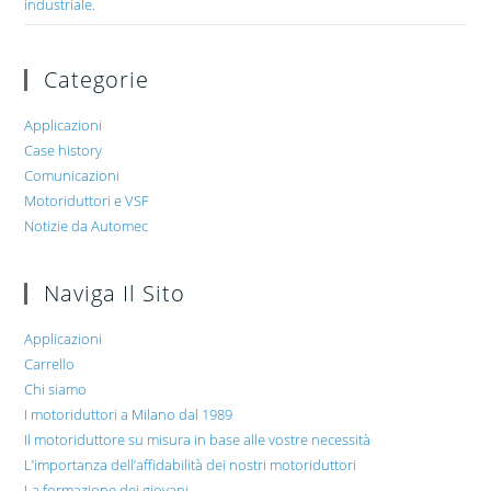
industriale.
Categorie
Applicazioni
Case history
Comunicazioni
Motoriduttori e VSF
Notizie da Automec
Naviga Il Sito
Applicazioni
Carrello
Chi siamo
I motoriduttori a Milano dal 1989
Il motoriduttore su misura in base alle vostre necessità
L’importanza dell’affidabilità dei nostri motoriduttori
La formazione dei giovani