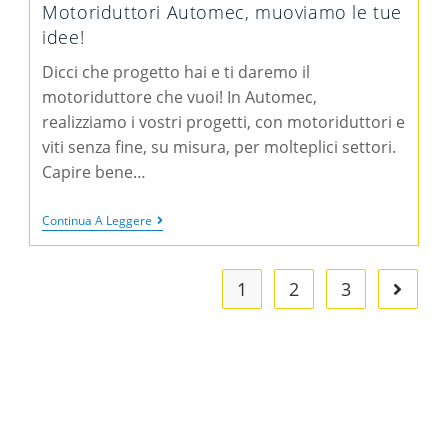
Motoriduttori Automec, muoviamo le tue
idee!
Dicci che progetto hai e ti daremo il
motoriduttore che vuoi! In Automec,
realizziamo i vostri progetti, con motoriduttori e
viti senza fine, su misura, per molteplici settori.
Capire bene…
Continua A Leggere
1
2
3