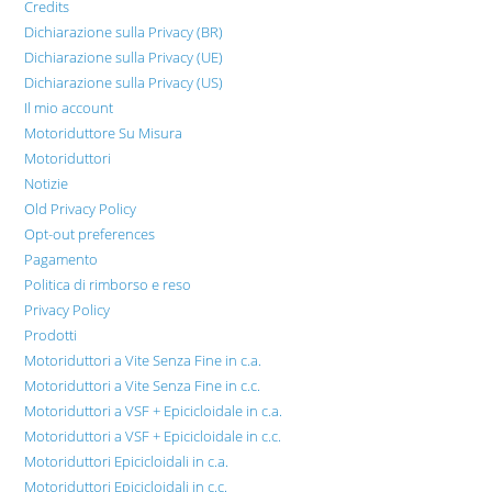
Credits
Dichiarazione sulla Privacy (BR)
Dichiarazione sulla Privacy (UE)
Dichiarazione sulla Privacy (US)
Il mio account
Motoriduttore Su Misura
Motoriduttori
Notizie
Old Privacy Policy
Opt-out preferences
Pagamento
Politica di rimborso e reso
Privacy Policy
Prodotti
Motoriduttori a Vite Senza Fine in c.a.
Motoriduttori a Vite Senza Fine in c.c.
Motoriduttori a VSF + Epicicloidale in c.a.
Motoriduttori a VSF + Epicicloidale in c.c.
Motoriduttori Epicicloidali in c.a.
Motoriduttori Epicicloidali in c.c.