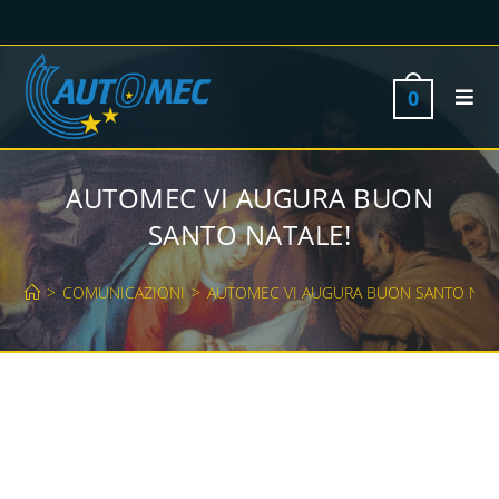
0
AUTOMEC VI AUGURA BUON
SANTO NATALE!
>
COMUNICAZIONI
>
AUTOMEC VI AUGURA BUON SANTO NAT