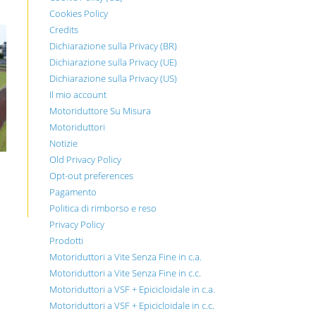
Cookies Policy
Credits
Dichiarazione sulla Privacy (BR)
Dichiarazione sulla Privacy (UE)
Dichiarazione sulla Privacy (US)
Il mio account
Motoriduttore Su Misura
Motoriduttori
Notizie
Old Privacy Policy
Opt-out preferences
Pagamento
Politica di rimborso e reso
Privacy Policy
Prodotti
Motoriduttori a Vite Senza Fine in c.a.
Motoriduttori a Vite Senza Fine in c.c.
Motoriduttori a VSF + Epicicloidale in c.a.
Motoriduttori a VSF + Epicicloidale in c.c.