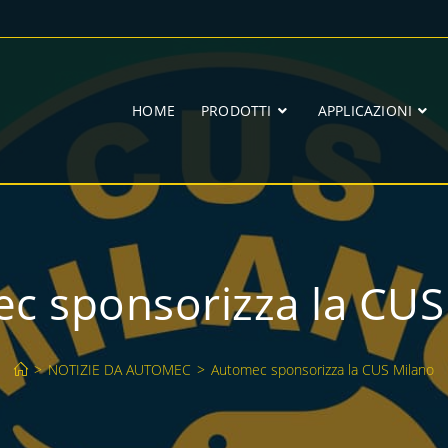
HOME
PRODOTTI
APPLICAZIONI
c sponsorizza la CUS
>
NOTIZIE DA AUTOMEC
>
Automec sponsorizza la CUS Milano