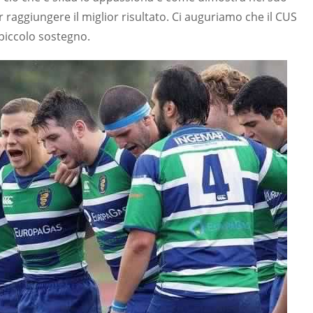
 raggiungere il miglior risultato. Ci auguriamo che il CUS
 piccolo sostegno.