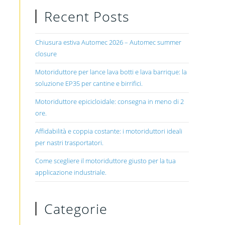
Recent Posts
Chiusura estiva Automec 2026 – Automec summer
closure
Motoriduttore per lance lava botti e lava barrique: la
soluzione EP35 per cantine e birrifici.
Motoriduttore epicicloidale: consegna in meno di 2
ore.
Affidabilità e coppia costante: i motoriduttori ideali
per nastri trasportatori.
Come scegliere il motoriduttore giusto per la tua
applicazione industriale.
Categorie