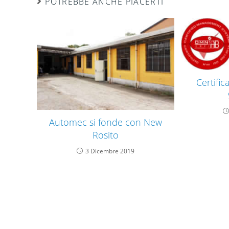
POTREBBE ANCHE PIACERTI
Certifi
Automec si fonde con New
Rosito
3 Dicembre 2019