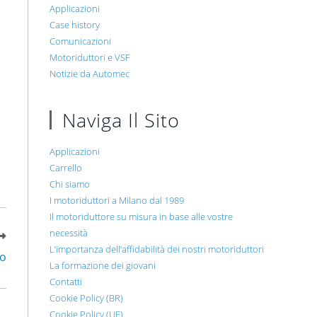
Applicazioni
Case history
Comunicazioni
Motoriduttori e VSF
Notizie da Automec
Naviga Il Sito
Applicazioni
Carrello
Chi siamo
I motoriduttori a Milano dal 1989
Il motoriduttore su misura in base alle vostre
necessità
L’importanza dell’affidabilità dei nostri motoriduttori
to
La formazione dei giovani
Contatti
Cookie Policy (BR)
Cookie Policy (UE)