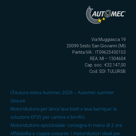
Via Muggiasca 19
20099 Sesto San Giovanni (MI)
Partita IVA: : IT09625430153
REA: MI – 1304604
Cap. soc.: €32.147,00
Cod. SDI: TULURSB
Chiusura estiva Automec 2026 – Automec summer
closure
Motoriduttore per lance lava botti e lava barrique: la
soluzione EP35 per cantine e birrifici.
Motoriduttore epicicloidale: consegna in meno di 2 ore.
Affidabilità e coppia costante: i motoriduttori ideali per