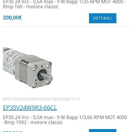
EP35 24 Vcc - 0,5A max - 9 W Rapp 1/25 RPM MOT 4000 -
Rmp 160 - motore classic
200,00
€
DETTAGLI
EP35 (35x35mm)
,
Motoriduttori Epicicloidali in c.c.
EP35V24W9R3-66CL
EP35 24 Vcc - 0,5A max - 9 W Rapp 1/3,66 RPM MOT 4000
-Rmp 1092 - motore classic