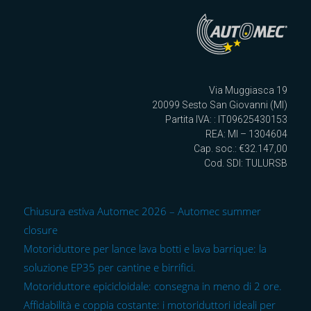
Via Muggiasca 19
20099 Sesto San Giovanni (MI)
Partita IVA: : IT09625430153
REA: MI – 1304604
Cap. soc.: €32.147,00
Cod. SDI: TULURSB
Chiusura estiva Automec 2026 – Automec summer
closure
Motoriduttore per lance lava botti e lava barrique: la
soluzione EP35 per cantine e birrifici.
Motoriduttore epicicloidale: consegna in meno di 2 ore.
Affidabilità e coppia costante: i motoriduttori ideali per