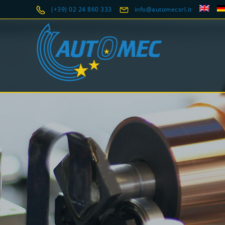
(+39) 02 24 860 333
info@automecsrl.it