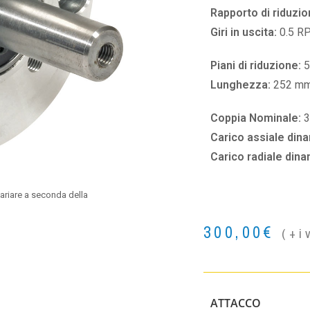
Rapporto di riduzio
Giri in uscita:
0.5 R
Piani di riduzione:
5
Lunghezza:
252 m
Coppia Nominale:
Carico assiale din
Carico radiale din
ariare a seconda della
300,00
€
(+i
ATTACCO