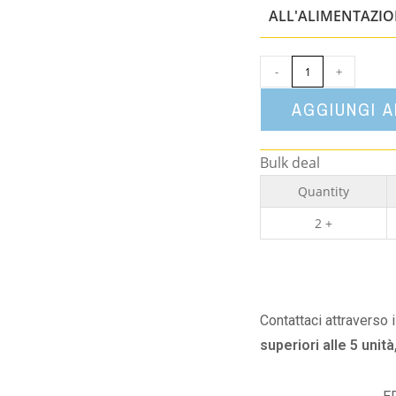
ALL'ALIMENTAZI
-
+
AGGIUNGI 
Bulk deal
Quantity
2 +
Contattaci attraverso 
superiori alle 5 unità