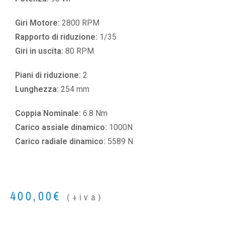
Giri Motore:
2800 RPM
Rapporto di riduzione:
1/35
Giri in uscita:
80 RPM
Piani di riduzione:
2
Lunghezza:
254 mm
Coppia Nominale:
6.8 Nm
Carico assiale dinamico:
1000N
Carico radiale dinamico:
5589 N
400,00
€
(+iva)