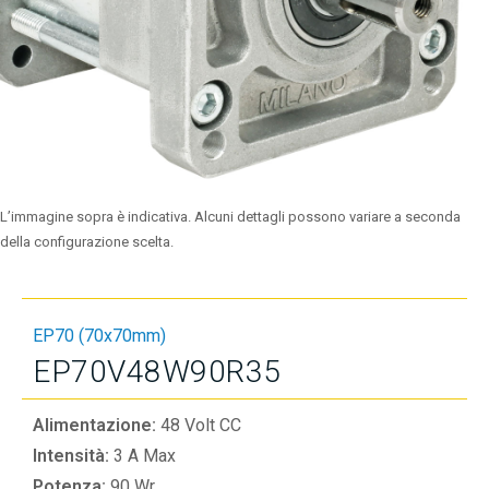
L’immagine sopra è indicativa. Alcuni dettagli possono variare a seconda
della configurazione scelta.
EP70 (70x70mm)
EP70V48W90R35
Alimentazione:
48 Volt CC
Intensità:
3 A Max
Potenza:
90 Wr