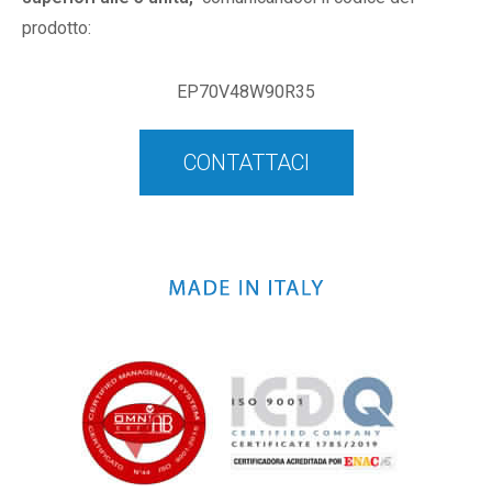
prodotto:
EP70V48W90R35
CONTATTACI