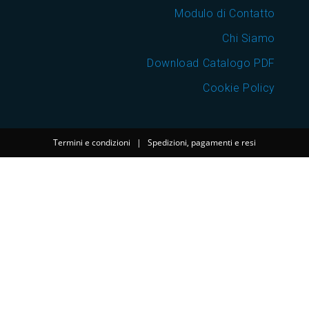
Modulo di Contatto
Chi Siamo
Download Catalogo PDF
Cookie Policy
Termini e condizioni
|
Spedizioni, pagamenti e resi