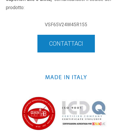
prodotto:
VSF65V24W45R155
CONTATTACI