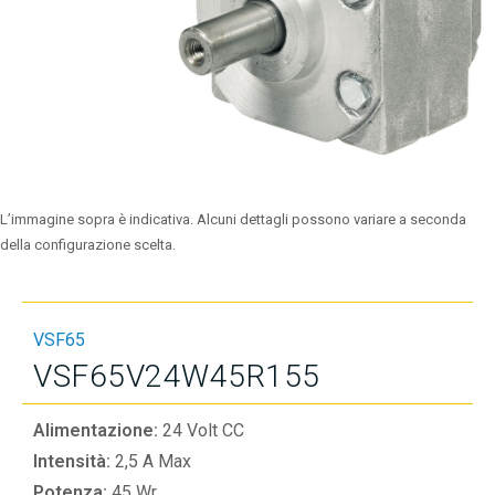
L’immagine sopra è indicativa. Alcuni dettagli possono variare a seconda
della configurazione scelta.
VSF65
VSF65V24W45R155
Alimentazione:
24 Volt CC
Intensità:
2,5 A Max
Potenza:
45 Wr