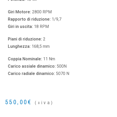
Giri Motore:
2800 RPM
Rapporto di riduzione:
1/9,7
Giri in uscita:
18 RPM
Piani di riduzione:
2
Lunghezza:
168,5 mm
Coppia Nominale:
11 Nm
Carico assiale dinamico:
500N
Carico radiale dinamico:
5070 N
550,00
€
(+iva)