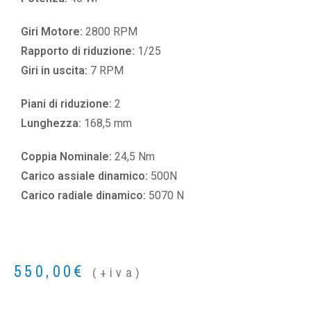
Giri Motore:
2800 RPM
Rapporto di riduzione:
1/25
Giri in uscita:
7 RPM
Piani di riduzione:
2
Lunghezza:
168,5 mm
Coppia Nominale:
24,5 Nm
Carico assiale dinamico:
500N
Carico radiale dinamico:
5070 N
550,00
€
(+iva)