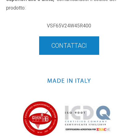
prodotto:
VSF65V24W45R400
CONTATTACI