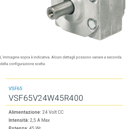
L’immagine sopra è indicativa. Alcuni dettagli possono variare a seconda
della configurazione scelta.
VSF65
VSF65V24W45R400
Alimentazione:
24 Volt CC
Intensità:
2,5 A Max
Potenza:
45 Wr