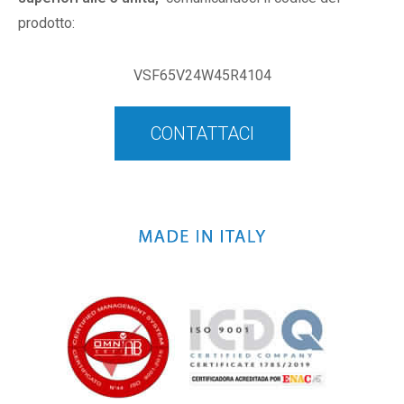
prodotto:
VSF65V24W45R4104
CONTATTACI