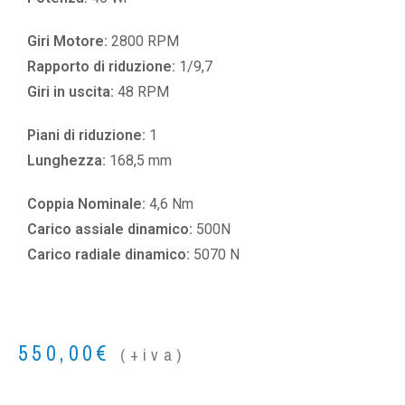
Giri Motore:
2800 RPM
Rapporto di riduzione:
1/9,7
Giri in uscita:
48 RPM
Piani di riduzione:
1
Lunghezza:
168,5 mm
Coppia Nominale:
4,6 Nm
Carico assiale dinamico:
500N
Carico radiale dinamico:
5070 N
550,00
€
(+iva)