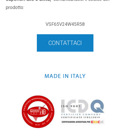
prodotto:
VSF65V24W45R58
CONTATTACI