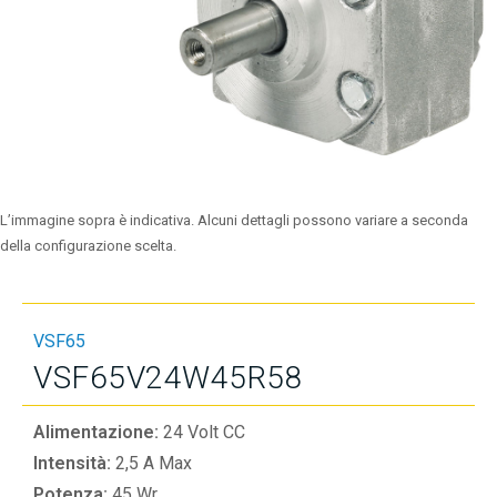
L’immagine sopra è indicativa. Alcuni dettagli possono variare a seconda
della configurazione scelta.
VSF65
VSF65V24W45R58
Alimentazione:
24 Volt CC
Intensità:
2,5 A Max
Potenza:
45 Wr