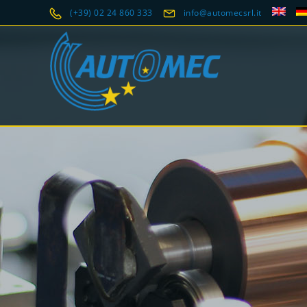
(+39) 02 24 860 333
info@automecsrl.it