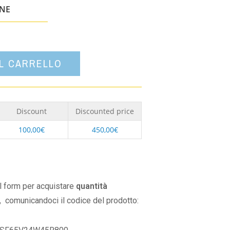
un'opzione
ONE
AL CARRELLO
Discount
Discounted price
100,00
€
450,00
€
il form per acquistare
quantità
,
comunicandoci il codice del prodotto: