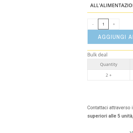
ALL'ALIMENTAZI
-
+
AGGIUNGI 
Bulk deal
Quantity
2 +
Contattaci attraverso 
superiori alle 5 unità