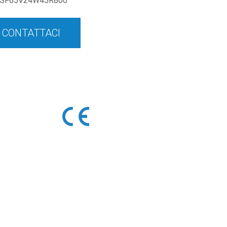
SF65V24W45R800
CONTATTACI