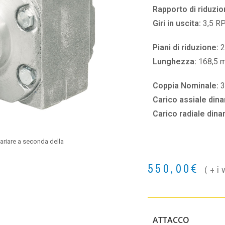
Rapporto di riduzio
Giri in uscita:
3,5 R
Piani di riduzione:
2
Lunghezza:
168,5 
Coppia Nominale:
Carico assiale din
Carico radiale din
ariare a seconda della
550,00
€
(+i
ATTACCO