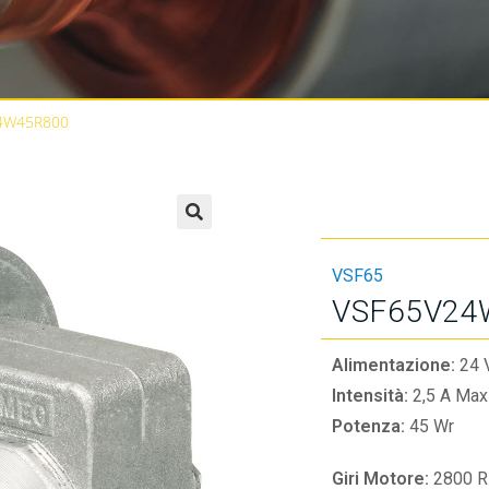
4W45R800
🔍
VSF65
VSF65V24
Alimentazione:
24 
Intensità:
2,5 A Max
Potenza:
45 Wr
Giri Motore:
2800 