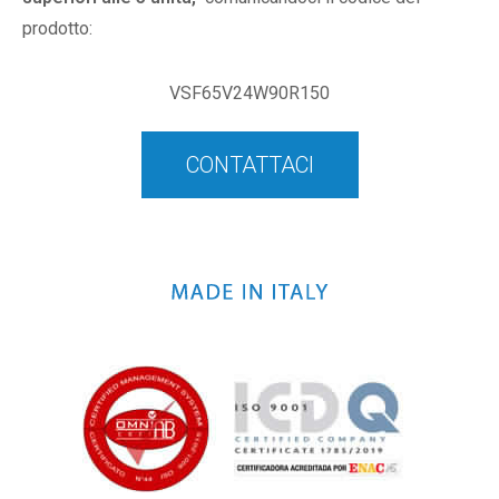
prodotto:
VSF65V24W90R150
CONTATTACI