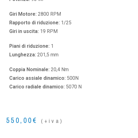
Giri Motore:
2800 RPM
Rapporto di riduzione:
1/25
Giri in uscita:
19 RPM
Piani di riduzione:
1
Lunghezza:
201,5 mm
Coppia Nominale:
20,4 Nm
Carico assiale dinamico:
500N
Carico radiale dinamico:
5070 N
550,00
€
(+iva)