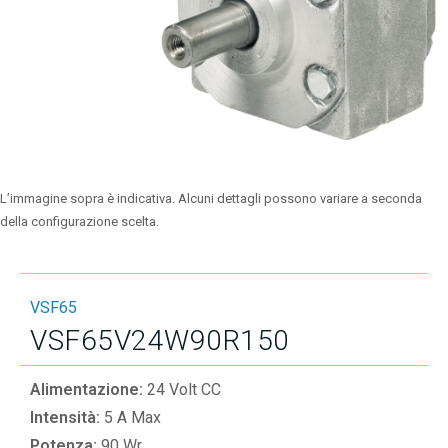
L’immagine sopra è indicativa. Alcuni dettagli possono variare a seconda
della configurazione scelta.
VSF65
VSF65V24W90R150
Alimentazione:
24 Volt CC
Intensità:
5 A Max
Potenza:
90 Wr