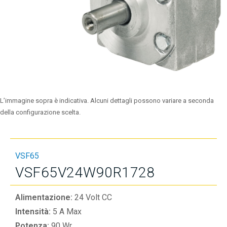
L’immagine sopra è indicativa. Alcuni dettagli possono variare a seconda
della configurazione scelta.
VSF65
VSF65V24W90R1728
Alimentazione:
24 Volt CC
Intensità:
5 A Max
Potenza:
90 Wr