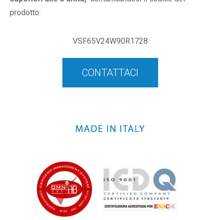
prodotto:
VSF65V24W90R1728
CONTATTACI