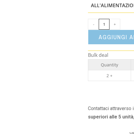
ALL'ALIMENTAZI
-
+
AGGIUNGI 
Bulk deal
Quantity
2 +
Contattaci attraverso 
superiori alle 5 unità