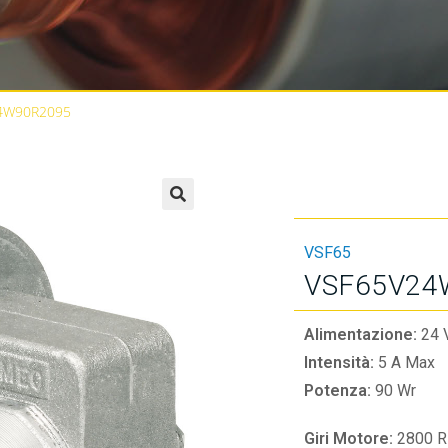
4W90R2095
🔍
VSF65
VSF65V24
Alimentazione:
24 
Intensità:
5 A Max
Potenza:
90 Wr
Giri Motore:
2800 