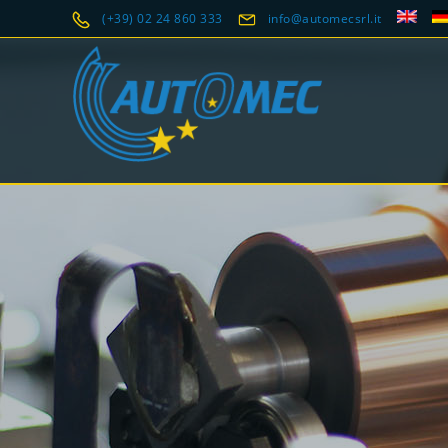
(+39) 02 24 860 333
info@automecsrl.it