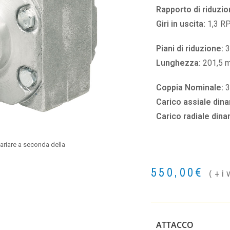
Rapporto di riduzio
Giri in uscita:
1,3 R
Piani di riduzione:
3
Lunghezza:
201,5 
Coppia Nominale:
Carico assiale din
Carico radiale din
ariare a seconda della
550,00
€
(+i
ATTACCO