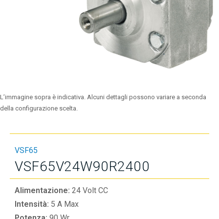
L’immagine sopra è indicativa. Alcuni dettagli possono variare a seconda
della configurazione scelta.
VSF65
VSF65V24W90R2400
Alimentazione:
24 Volt CC
Intensità:
5 A Max
Potenza:
90 Wr