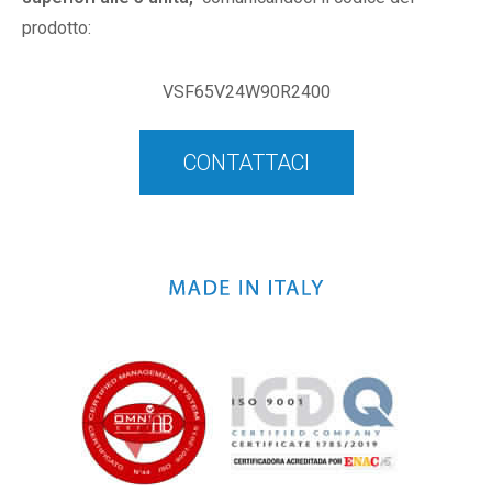
prodotto:
VSF65V24W90R2400
CONTATTACI