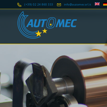
(+39) 02 24 860 333
info@automecsrl.it