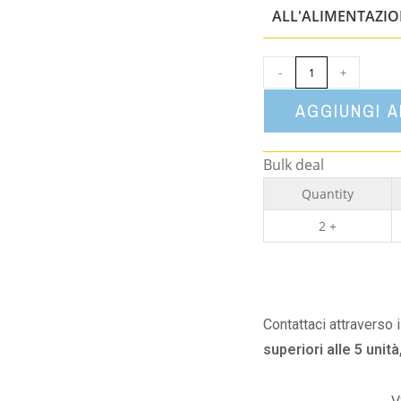
ALL'ALIMENTAZI
-
+
AGGIUNGI 
Bulk deal
Quantity
2 +
Contattaci attraverso 
superiori alle 5 unità