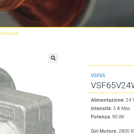
4W90R608
🔍
VSF65
VSF65V24
Alimentazione:
24 
Intensità:
5 A Max
Potenza:
90 Wr
Giri Motore:
2800 