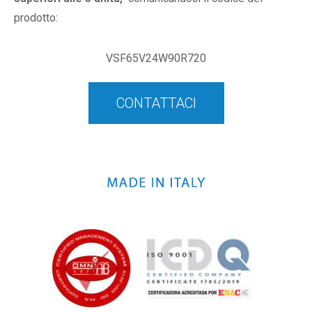
prodotto:
VSF65V24W90R720
CONTATTACI