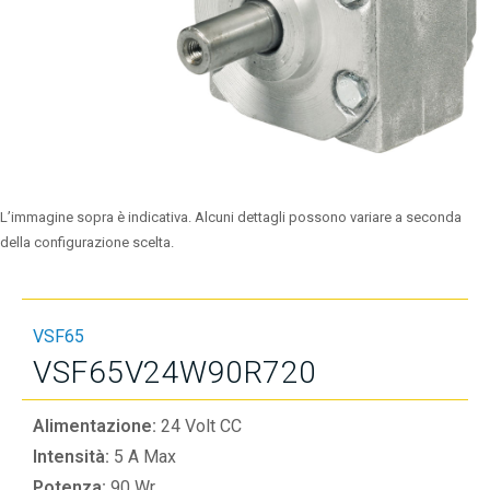
L’immagine sopra è indicativa. Alcuni dettagli possono variare a seconda
della configurazione scelta.
VSF65
VSF65V24W90R720
Alimentazione:
24 Volt CC
Intensità:
5 A Max
Potenza:
90 Wr