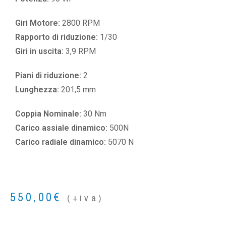
Giri Motore:
2800 RPM
Rapporto di riduzione:
1/30
Giri in uscita:
3,9 RPM
Piani di riduzione:
2
Lunghezza:
201,5 mm
Coppia Nominale:
30 Nm
Carico assiale dinamico:
500N
Carico radiale dinamico:
5070 N
550,00
€
(+iva)