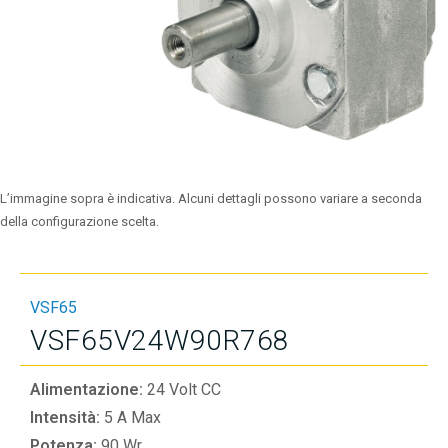
L’immagine sopra è indicativa. Alcuni dettagli possono variare a seconda
della configurazione scelta.
VSF65
VSF65V24W90R768
Alimentazione:
24 Volt CC
Intensità:
5 A Max
Potenza:
90 Wr