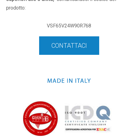
prodotto:
VSF65V24W90R768
CONTATTACI