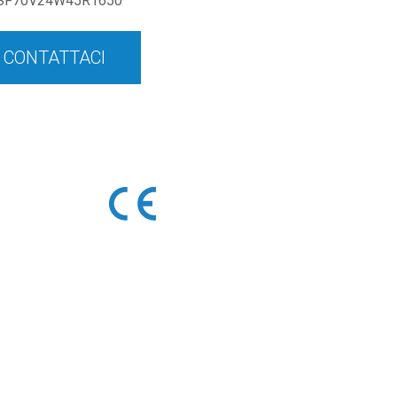
SF70V24W45R1650
CONTATTACI