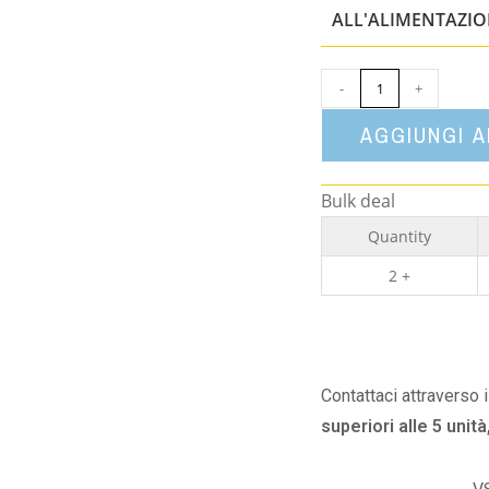
ALL'ALIMENTAZI
-
+
AGGIUNGI 
Bulk deal
Quantity
2 +
Contattaci attraverso 
superiori alle 5 unità