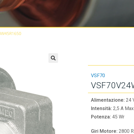
4W45R1650
🔍
VSF70
VSF70V24
Alimentazione:
24 
Intensità:
2,5 A Max
Potenza:
45 Wr
Giri Motore:
2800 