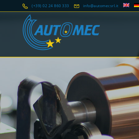
(+39) 02 24 860 333
info@automecsrl.it