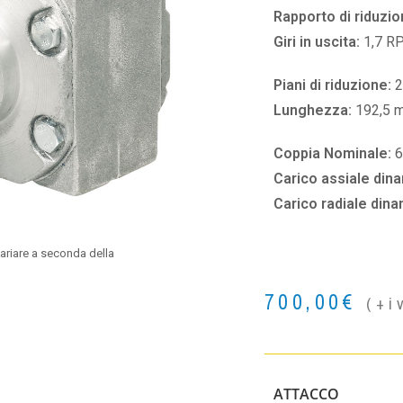
Rapporto di riduzio
Giri in uscita:
1,7 R
Piani di riduzione:
2
Lunghezza:
192,5 
Coppia Nominale:
Carico assiale din
Carico radiale din
ariare a seconda della
700,00
€
(+i
ATTACCO