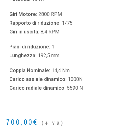
Giri Motore:
2800 RPM
Rapporto di riduzione:
1/75
Giri in uscita:
8,4 RPM
Piani di riduzione:
1
Lunghezza:
192,5 mm
Coppia Nominale:
14,4 Nm
Carico assiale dinamico:
1000N
Carico radiale dinamico:
5590 N
700,00
€
(+iva)