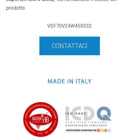
prodotto:
VSF70V24W45R332
CONTATTACI