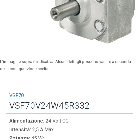
L’immagine sopra è indicativa. Alcuni dettagli possono variare a seconda
della configurazione scelta.
VSF70
VSF70V24W45R332
Alimentazione:
24 Volt CC
Intensità:
2,5 A Max
Potenza:
45 Wr