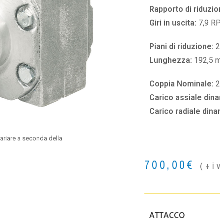
Rapporto di riduzio
Giri in uscita:
7,9 R
Piani di riduzione:
2
Lunghezza:
192,5 
Coppia Nominale:
2
Carico assiale din
Carico radiale din
ariare a seconda della
700,00
€
(+i
ATTACCO