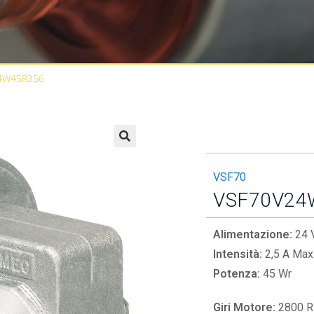
4W45R356
🔍
VSF70
VSF70V24
Alimentazione:
24 
Intensità:
2,5 A Max
Potenza:
45 Wr
Giri Motore:
2800 