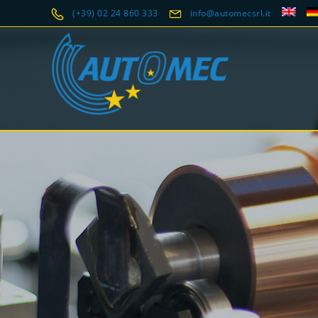
(+39) 02 24 860 333
info@automecsrl.it