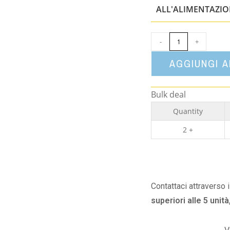
ALL'ALIMENTAZI
-
+
AGGIUNGI 
Bulk deal
Quantity
2 +
Contattaci attraverso 
superiori alle 5 unità