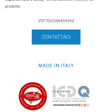
prodotto:
VSF70V24W45R394
CONTATTACI