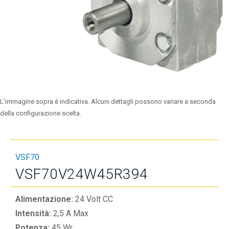
L’immagine sopra è indicativa. Alcuni dettagli possono variare a seconda
della configurazione scelta.
VSF70
VSF70V24W45R394
Alimentazione:
24 Volt CC
Intensità:
2,5 A Max
Potenza:
45 Wr