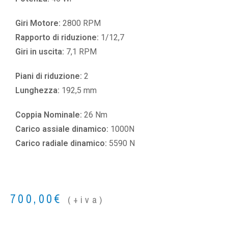
Giri Motore:
2800 RPM
Rapporto di riduzione:
1/12,7
Giri in uscita:
7,1 RPM
Piani di riduzione:
2
Lunghezza:
192,5 mm
Coppia Nominale:
26 Nm
Carico assiale dinamico:
1000N
Carico radiale dinamico:
5590 N
700,00
€
(+iva)