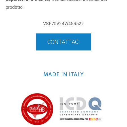
prodotto:
VSF70V24W45R522
CONTATTACI