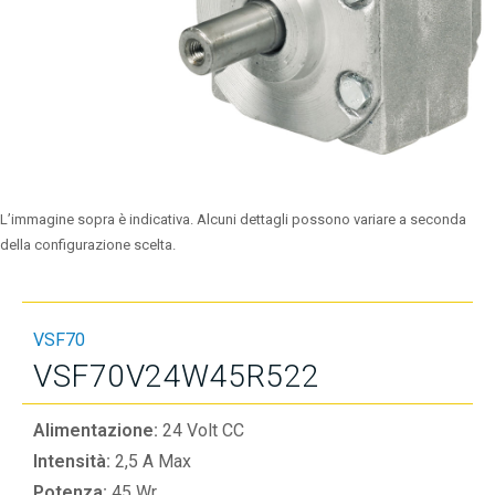
L’immagine sopra è indicativa. Alcuni dettagli possono variare a seconda
della configurazione scelta.
VSF70
VSF70V24W45R522
Alimentazione:
24 Volt CC
Intensità:
2,5 A Max
Potenza:
45 Wr