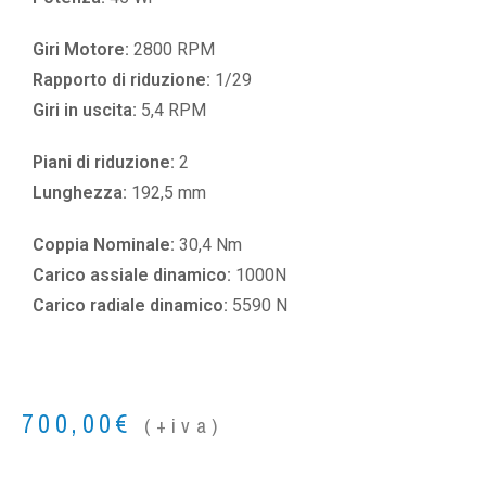
Giri Motore:
2800 RPM
Rapporto di riduzione:
1/29
Giri in uscita:
5,4 RPM
Piani di riduzione:
2
Lunghezza:
192,5 mm
Coppia Nominale:
30,4 Nm
Carico assiale dinamico:
1000N
Carico radiale dinamico:
5590 N
700,00
€
(+iva)