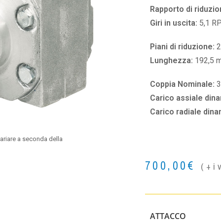
Rapporto di riduzio
Giri in uscita:
5,1 R
Piani di riduzione:
2
Lunghezza:
192,5 
Coppia Nominale:
3
Carico assiale din
Carico radiale din
ariare a seconda della
700,00
€
(+i
ATTACCO