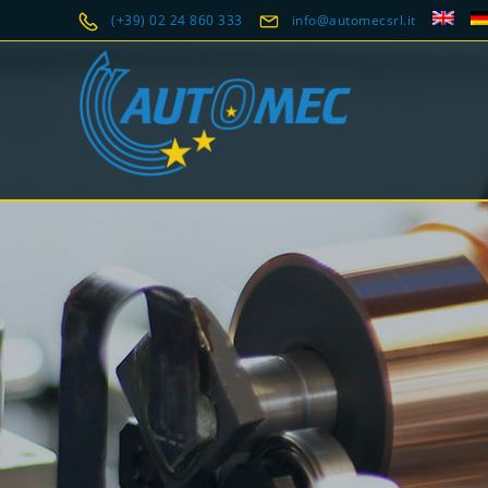
(+39) 02 24 860 333
info@automecsrl.it