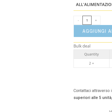
ALL'ALIMENTAZI
-
+
AGGIUNGI 
Bulk deal
Quantity
2 +
Contattaci attraverso 
superiori alle 5 unità