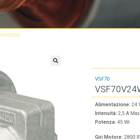
4W45R550
🔍
VSF70
VSF70V24
Alimentazione:
24 
Intensità:
2,5 A Max
Potenza:
45 Wr
Giri Motore:
2800 