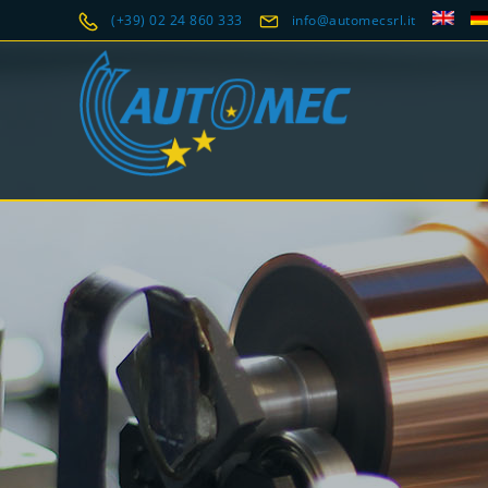
(+39) 02 24 860 333
info@automecsrl.it