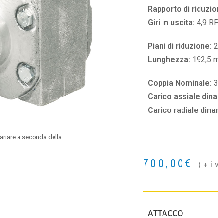
Rapporto di riduzio
Giri in uscita:
4,9 R
Piani di riduzione:
2
Lunghezza:
192,5 
Coppia Nominale:
3
Carico assiale din
Carico radiale din
ariare a seconda della
700,00
€
(+i
ATTACCO