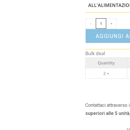
ALL'ALIMENTAZI
-
+
AGGIUNGI 
Bulk deal
Quantity
2 +
Contattaci attraverso 
superiori alle 5 unità