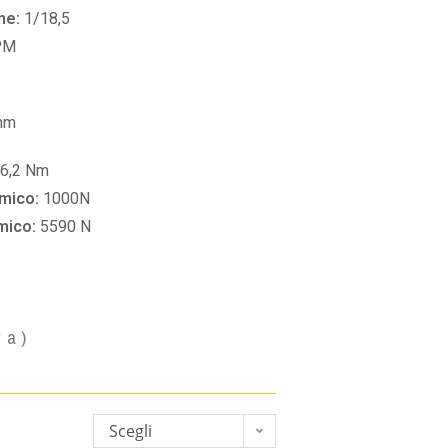
ne:
1/18,5
PM
mm
6,2 Nm
amico:
1000N
amico:
5590 N
va)
Scegli