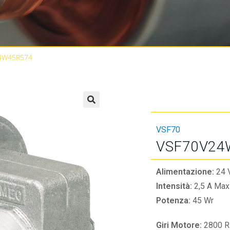
4W45R574
🔍
VSF70
VSF70V24
Alimentazione:
24 
Intensità:
2,5 A Max
Potenza:
45 Wr
Giri Motore:
2800 