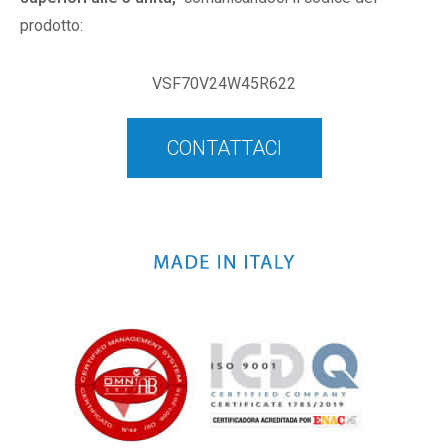
prodotto:
VSF70V24W45R622
CONTATTACI