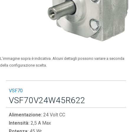
L’immagine sopra è indicativa. Alcuni dettagli possono variare a seconda
della configurazione scelta.
VSF70
VSF70V24W45R622
Alimentazione:
24 Volt CC
Intensità:
2,5 A Max
Potenza:
45 Wr