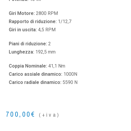
Giri Motore:
2800 RPM
Rapporto di riduzione:
1/12,7
Giri in uscita:
4,5 RPM
Piani di riduzione:
2
Lunghezza:
192,5 mm
Coppia Nominale:
41,1 Nm
Carico assiale dinamico:
1000N
Carico radiale dinamico:
5590 N
700,00
€
(+iva)