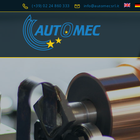
(+39) 02 24 860 333
info@automecsrl.it