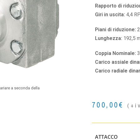
Rapporto di riduzio
Giri in uscita:
4,4 R
Piani di riduzione:
2
Lunghezza:
192,5 
Coppia Nominale:
3
Carico assiale din
Carico radiale din
ariare a seconda della
700,00
€
(+i
ATTACCO