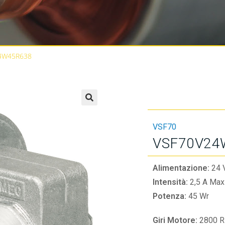
4W45R638
🔍
VSF70
VSF70V24
Alimentazione:
24 
Intensità:
2,5 A Max
Potenza:
45 Wr
Giri Motore:
2800 