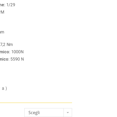
ne:
1/29
PM
mm
7,2 Nm
amico:
1000N
amico:
5590 N
va)
Scegli