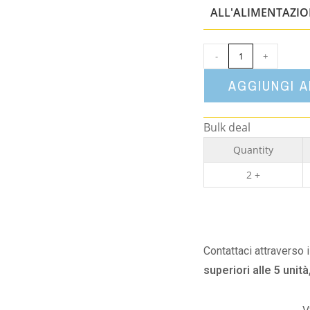
ALL'ALIMENTAZI
-
+
AGGIUNGI 
Bulk deal
Quantity
2 +
Contattaci attraverso 
superiori alle 5 unità