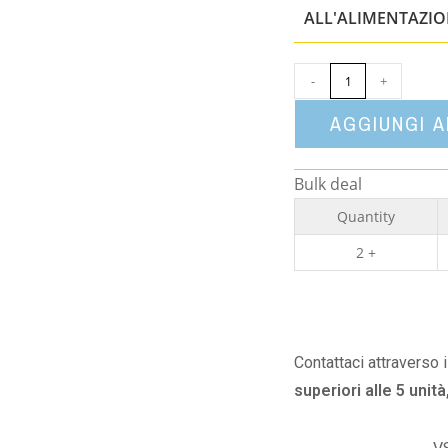
ALL'ALIMENTAZI
-
+
AGGIUNGI 
Bulk deal
Quantity
2 +
Contattaci attraverso 
superiori alle 5 unità