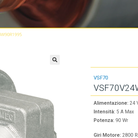
4W90R1995
🔍
VSF70
VSF70V24
Alimentazione:
24 
Intensità:
5 A Max
Potenza:
90 Wr
Giri Motore:
2800 