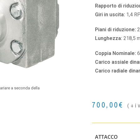
Rapporto di riduzio
Giri in uscita:
1,4 R
Piani di riduzione:
2
Lunghezza:
218,5 
Coppia Nominale:
Carico assiale din
Carico radiale din
ariare a seconda della
700,00
€
(+i
ATTACCO