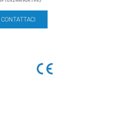
SF70V24W90R1995
CONTATTACI