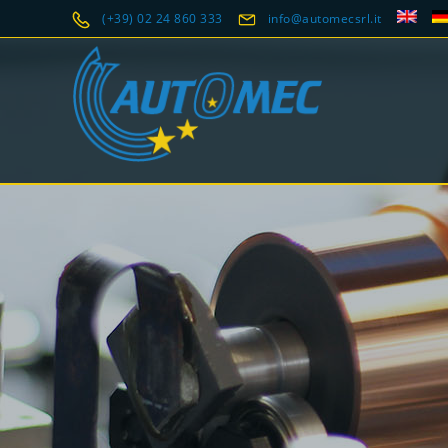
(+39) 02 24 860 333
info@automecsrl.it