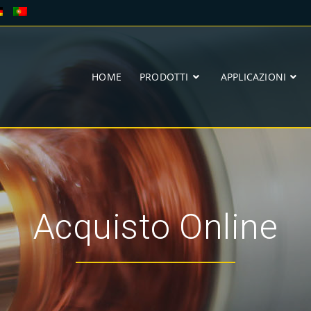
HOME
PRODOTTI
APPLICAZIONI
Acquisto Online