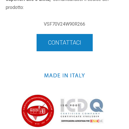
prodotto:
VSF70V24W90R266
CONTATTACI