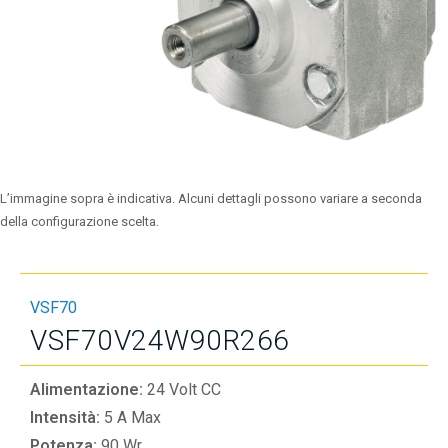
L’immagine sopra è indicativa. Alcuni dettagli possono variare a seconda
della configurazione scelta.
VSF70
VSF70V24W90R266
Alimentazione:
24 Volt CC
Intensità:
5 A Max
Potenza:
90 Wr