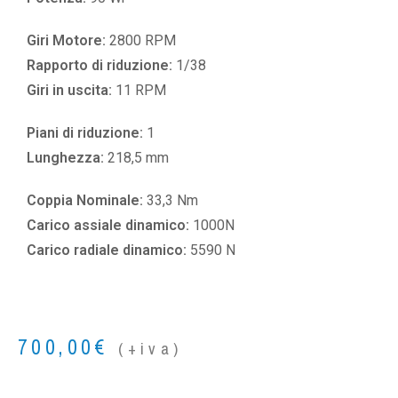
Giri Motore:
2800 RPM
Rapporto di riduzione:
1/38
Giri in uscita:
11 RPM
Piani di riduzione:
1
Lunghezza:
218,5 mm
Coppia Nominale:
33,3 Nm
Carico assiale dinamico:
1000N
Carico radiale dinamico:
5590 N
700,00
€
(+iva)