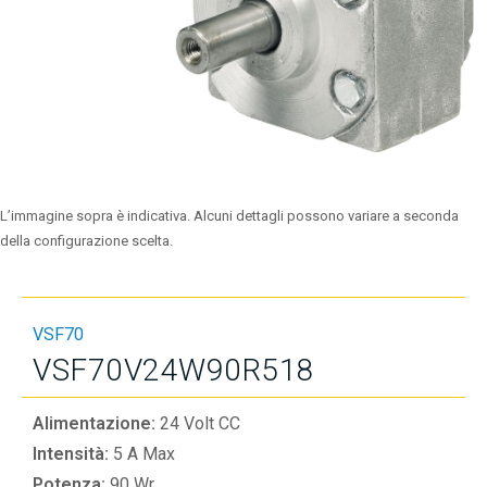
L’immagine sopra è indicativa. Alcuni dettagli possono variare a seconda
della configurazione scelta.
VSF70
VSF70V24W90R518
Alimentazione:
24 Volt CC
Intensità:
5 A Max
Potenza:
90 Wr