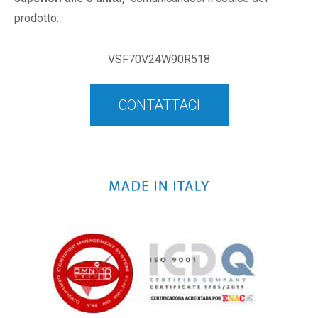
prodotto:
VSF70V24W90R518
CONTATTACI