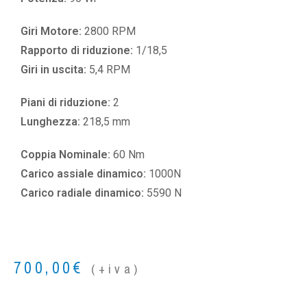
Giri Motore:
2800 RPM
Rapporto di riduzione:
1/18,5
Giri in uscita:
5,4 RPM
Piani di riduzione:
2
Lunghezza:
218,5 mm
Coppia Nominale:
60 Nm
Carico assiale dinamico:
1000N
Carico radiale dinamico:
5590 N
700,00
€
(+iva)