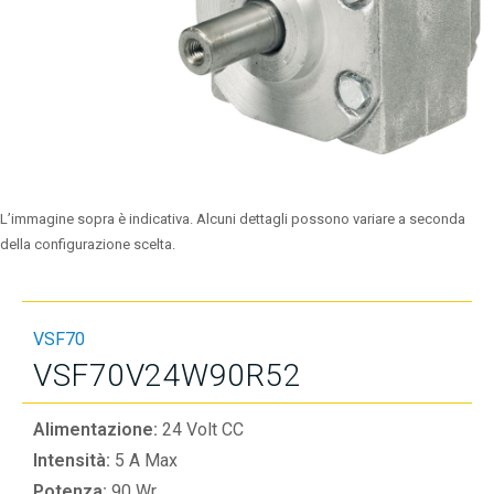
L’immagine sopra è indicativa. Alcuni dettagli possono variare a seconda
della configurazione scelta.
VSF70
VSF70V24W90R52
Alimentazione:
24 Volt CC
Intensità:
5 A Max
Potenza:
90 Wr