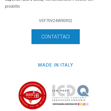
prodotto:
VSF70V24W90R52
CONTATTACI