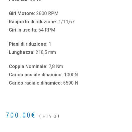
Giri Motore:
2800 RPM
Rapporto di riduzione:
1/11,67
Giri in uscita:
54 RPM
Piani di riduzione:
1
Lunghezza:
218,5 mm
Coppia Nominale:
7,8 Nm
Carico assiale dinamico:
1000N
Carico radiale dinamico:
5590 N
700,00
€
(+iva)