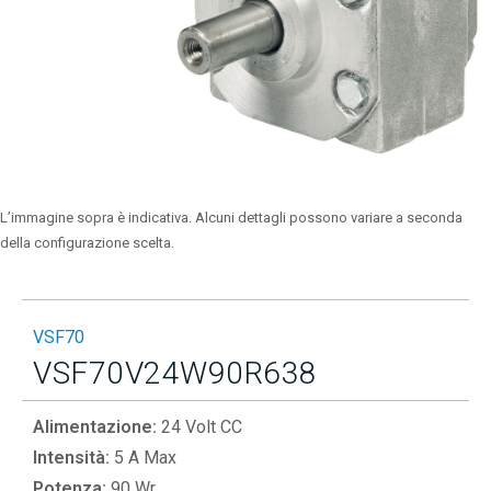
L’immagine sopra è indicativa. Alcuni dettagli possono variare a seconda
della configurazione scelta.
VSF70
VSF70V24W90R638
Alimentazione:
24 Volt CC
Intensità:
5 A Max
Potenza:
90 Wr