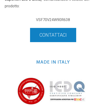
prodotto:
VSF70V24W90R638
CONTATTACI