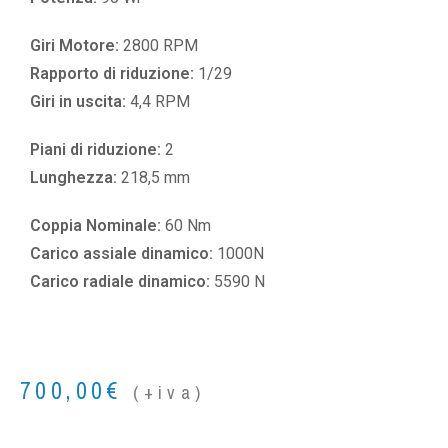
Giri Motore:
2800 RPM
Rapporto di riduzione:
1/29
Giri in uscita:
4,4 RPM
Piani di riduzione:
2
Lunghezza:
218,5 mm
Coppia Nominale:
60 Nm
Carico assiale dinamico:
1000N
Carico radiale dinamico:
5590 N
700,00
€
(+iva)