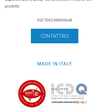
prodotto:
VSF70V24W90R648
CONTATTACI