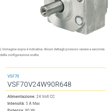
L’immagine sopra è indicativa. Alcuni dettagli possono variare a seconda
della configurazione scelta.
VSF70
VSF70V24W90R648
Alimentazione:
24 Volt CC
Intensità:
5 A Max
Potenza:
90 Wr