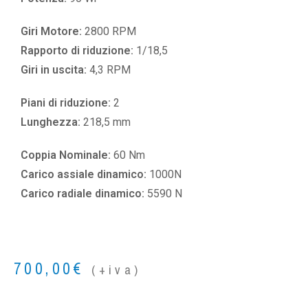
Giri Motore:
2800 RPM
Rapporto di riduzione:
1/18,5
Giri in uscita:
4,3 RPM
Piani di riduzione:
2
Lunghezza:
218,5 mm
Coppia Nominale:
60 Nm
Carico assiale dinamico:
1000N
Carico radiale dinamico:
5590 N
700,00
€
(+iva)