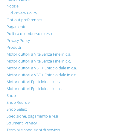
Notizie
Old Privacy Policy
Opt-out preferences
Pagamento
Politica di rimborso e reso
Privacy Policy
Prodotti
Motoriduttori a Vite Senza Fine in c.a.
Motoriduttori a Vite Senza Fine in c.c.
Motoriduttori a VSF + Epicicloidale in c.a.
Motoriduttori a VSF + Epicicloidale in c.c.
Motoriduttori Epicicloidali in c.a.
Motoriduttori Epicicloidali in c.c.
Shop
Shop Reorder
Shop Select
Spedizione, pagamento e resi
Strumenti Privacy
Termini e condizioni di servizio