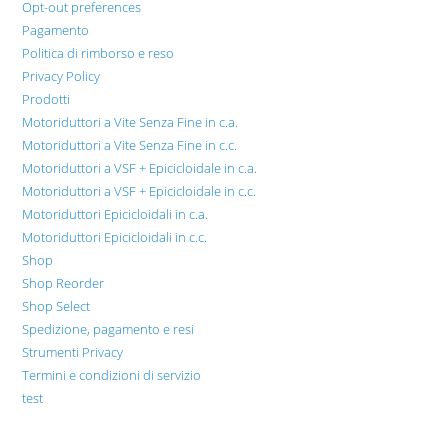
Opt-out preferences
Pagamento
Politica di rimborso e reso
Privacy Policy
Prodotti
Motoriduttori a Vite Senza Fine in c.a.
Motoriduttori a Vite Senza Fine in c.c.
Motoriduttori a VSF + Epicicloidale in c.a.
Motoriduttori a VSF + Epicicloidale in c.c.
Motoriduttori Epicicloidali in c.a.
Motoriduttori Epicicloidali in c.c.
Shop
Shop Reorder
Shop Select
Spedizione, pagamento e resi
Strumenti Privacy
Termini e condizioni di servizio
test