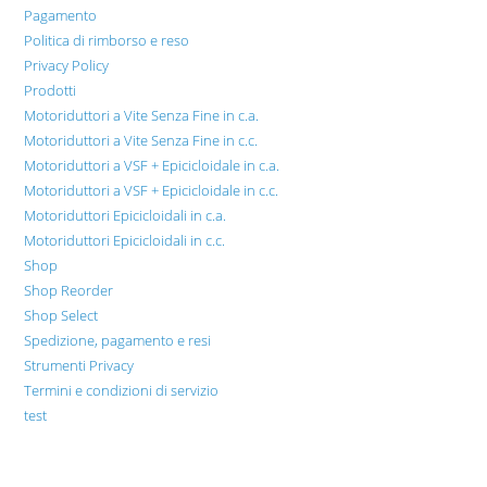
Pagamento
Politica di rimborso e reso
Privacy Policy
Prodotti
Motoriduttori a Vite Senza Fine in c.a.
Motoriduttori a Vite Senza Fine in c.c.
Motoriduttori a VSF + Epicicloidale in c.a.
Motoriduttori a VSF + Epicicloidale in c.c.
Motoriduttori Epicicloidali in c.a.
Motoriduttori Epicicloidali in c.c.
Shop
Shop Reorder
Shop Select
Spedizione, pagamento e resi
Strumenti Privacy
Termini e condizioni di servizio
test