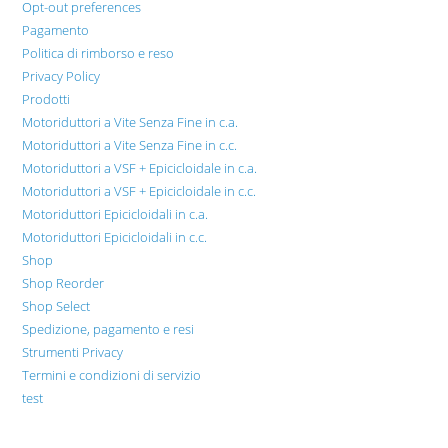
Opt-out preferences
Pagamento
Politica di rimborso e reso
Privacy Policy
Prodotti
Motoriduttori a Vite Senza Fine in c.a.
Motoriduttori a Vite Senza Fine in c.c.
Motoriduttori a VSF + Epicicloidale in c.a.
Motoriduttori a VSF + Epicicloidale in c.c.
Motoriduttori Epicicloidali in c.a.
Motoriduttori Epicicloidali in c.c.
Shop
Shop Reorder
Shop Select
Spedizione, pagamento e resi
Strumenti Privacy
Termini e condizioni di servizio
test