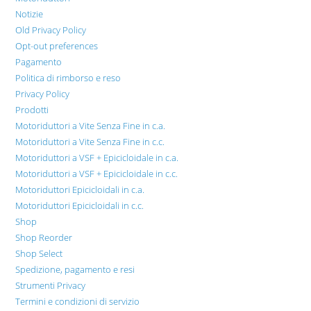
Notizie
Old Privacy Policy
Opt-out preferences
Pagamento
Politica di rimborso e reso
Privacy Policy
Prodotti
Motoriduttori a Vite Senza Fine in c.a.
Motoriduttori a Vite Senza Fine in c.c.
Motoriduttori a VSF + Epicicloidale in c.a.
Motoriduttori a VSF + Epicicloidale in c.c.
Motoriduttori Epicicloidali in c.a.
Motoriduttori Epicicloidali in c.c.
Shop
Shop Reorder
Shop Select
Spedizione, pagamento e resi
Strumenti Privacy
Termini e condizioni di servizio