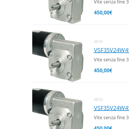
Vite senza fine
450,00
€
VSF35
VSF35V24W4
Vite senza fine
450,00
€
VSF35
VSF35V24W4
Vite senza fine
450,00
€