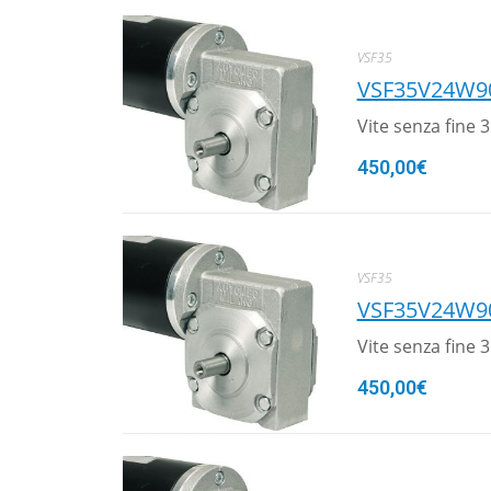
VSF35
VSF35V24W9
Vite senza fine
450,00
€
VSF35
VSF35V24W9
Vite senza fine
450,00
€