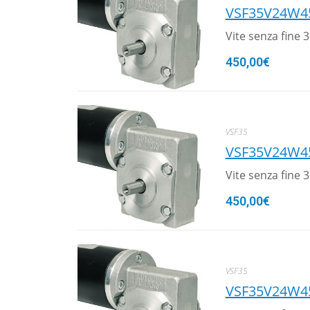
VSF35V24W4
Vite senza fine
450,00
€
VSF35
VSF35V24W4
Vite senza fine
450,00
€
VSF35
VSF35V24W4