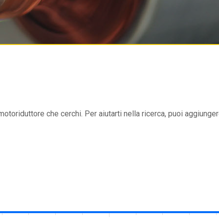
 motoriduttore che cerchi. Per aiutarti nella ricerca, puoi aggiungere 