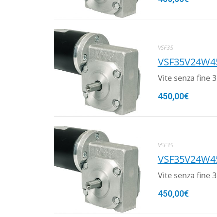
VSF35
VSF35V24W4
Vite senza fine
450,00
€
VSF35
VSF35V24W4
Vite senza fine
450,00
€