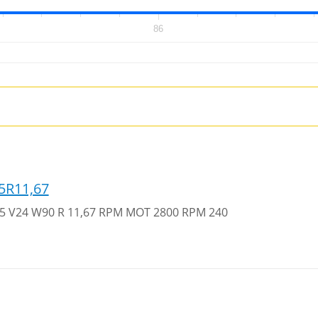
86
5R11,67
 35 V24 W90 R 11,67 RPM MOT 2800 RPM 240