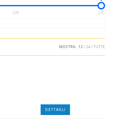
128
170
MOSTRA:
12
24
TUTTE
DETTAGLI