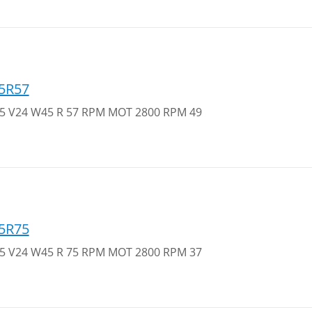
5R57
 35 V24 W45 R 57 RPM MOT 2800 RPM 49
5R75
 35 V24 W45 R 75 RPM MOT 2800 RPM 37