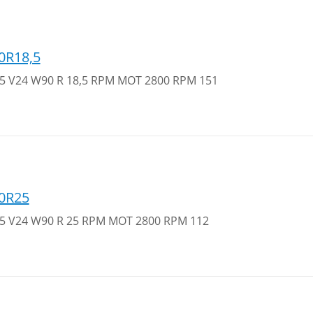
0R18,5
 35 V24 W90 R 18,5 RPM MOT 2800 RPM 151
0R25
 35 V24 W90 R 25 RPM MOT 2800 RPM 112