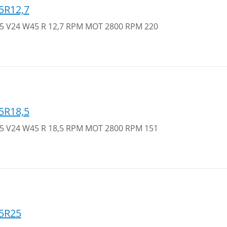
5R12,7
 35 V24 W45 R 12,7 RPM MOT 2800 RPM 220
5R18,5
 35 V24 W45 R 18,5 RPM MOT 2800 RPM 151
5R25