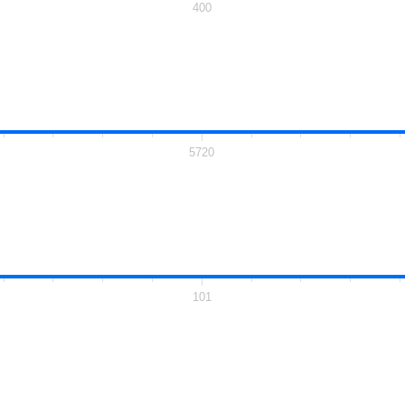
400
5720
101