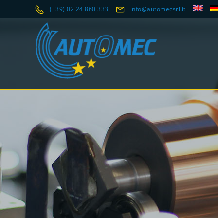
(+39) 02 24 860 333
info@automecsrl.it