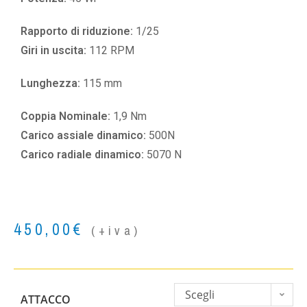
Rapporto di riduzione:
1/25
Giri in uscita:
112 RPM
Lunghezza:
115 mm
Coppia Nominale:
1,9 Nm
Carico assiale dinamico:
500N
Carico radiale dinamico:
5070 N
450,00
€
(+iva)
Scegli
ATTACCO