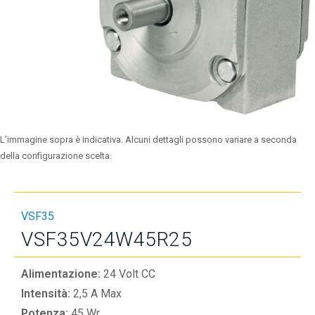
L’immagine sopra è indicativa. Alcuni dettagli possono variare a seconda
della configurazione scelta.
VSF35
VSF35V24W45R25
Alimentazione:
24 Volt CC
Intensità:
2,5 A Max
Potenza:
45 Wr