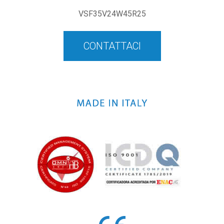
VSF35V24W45R25
CONTATTACI