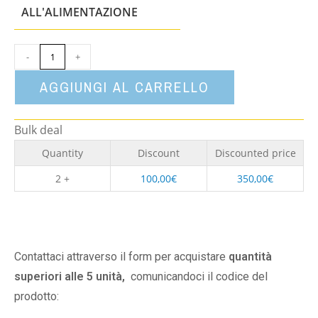
un'opzione
ALL'ALIMENTAZIONE
-
+
AGGIUNGI AL CARRELLO
Bulk deal
Quantity
Discount
Discounted price
2 +
100,00
€
350,00
€
Contattaci attraverso il form per acquistare
quantità
superiori alle 5 unità,
comunicandoci il codice del
prodotto: